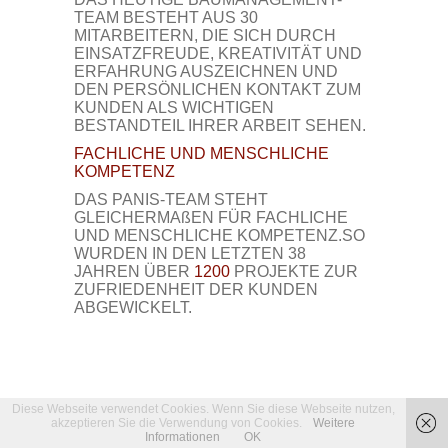
TEAM BESTEHT AUS 30
MITARBEITERN, DIE SICH DURCH
EINSATZFREUDE, KREATIVITÄT UND
ERFAHRUNG AUSZEICHNEN UND
DEN PERSÖNLICHEN KONTAKT ZUM
KUNDEN ALS WICHTIGEN
BESTANDTEIL IHRER ARBEIT SEHEN.
FACHLICHE UND MENSCHLICHE
KOMPETENZ
DAS PANIS-TEAM STEHT
GLEICHERMAßEN FÜR FACHLICHE
UND MENSCHLICHE KOMPETENZ.SO
WURDEN IN DEN LETZTEN 38
JAHREN ÜBER
1200
PROJEKTE ZUR
ZUFRIEDENHEIT DER KUNDEN
ABGEWICKELT.
Diese Webseite verwendet Cookies. Wenn Sie diese Webseite nutzen,
akzeptieren Sie die Verwendung von Cookies.
Weitere
Informationen
OK